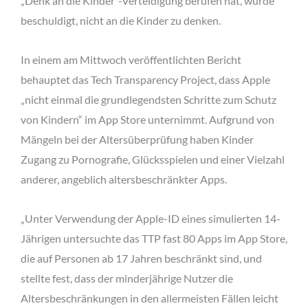
„Denk an die Kinder“-Verteidigung berufen hat, wurde
beschuldigt, nicht an die Kinder zu denken.
In einem am Mittwoch veröffentlichten Bericht
behauptet das Tech Transparency Project, dass Apple
„nicht einmal die grundlegendsten Schritte zum Schutz
von Kindern“ im App Store unternimmt. Aufgrund von
Mängeln bei der Altersüberprüfung haben Kinder
Zugang zu Pornografie, Glücksspielen und einer Vielzahl
anderer, angeblich altersbeschränkter Apps.
„Unter Verwendung der Apple-ID eines simulierten 14-
Jährigen untersuchte das TTP fast 80 Apps im App Store,
die auf Personen ab 17 Jahren beschränkt sind, und
stellte fest, dass der minderjährige Nutzer die
Altersbeschränkungen in den allermeisten Fällen leicht