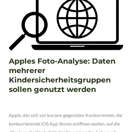
Apples Foto-Analyse: Daten
mehrerer
Kindersicherheitsgruppen
sollen genutzt werden
Apple, das sich vor kurzem gegenüber Konkurrenten, die
konkurrierende iOS App Stores eröffnen wollen, auf die