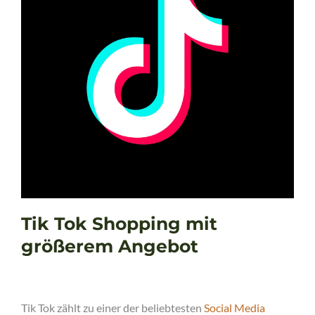
Tik Tok Shopping mit
größerem Angebot
Tik Tok zählt zu einer der beliebtesten
Social Media