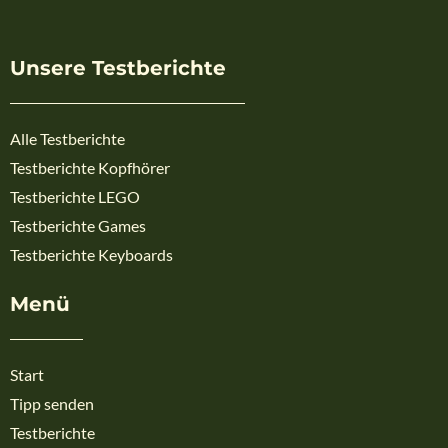
Unsere Testberichte
Alle Testberichte
Testberichte Kopfhörer
Testberichte LEGO
Testberichte Games
Testberichte Keyboards
Menü
Start
Tipp senden
Testberichte