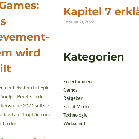
 Games:
Kapitel 7 erkl
s
Februar 21, 2022
evement-
em wird
Kategorien
ilt
Entertainment
ement-System bei Epic
Games
ndigt Bereits in der
Ratgeber
berwoche 2021 soll sie
Social Media
ie Jagd auf Trophäen und
Technologie
ften im
Wirtschaft