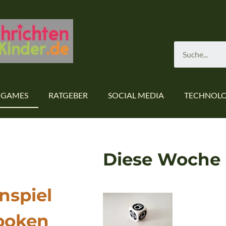
GAMES
RATGEBER
SOCIAL MEDIA
TECHNOLO
Diese Woche 
nspiel
poken