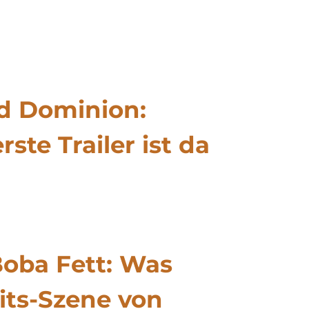
ld Dominion:
rste Trailer ist da
Boba Fett: Was
its-Szene von