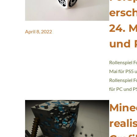
ersc
24. M
April 8, 2022
und 
Rollenspiel 
Mai für PS5 
Rollenspiel 
für PC und P
Mine
reali