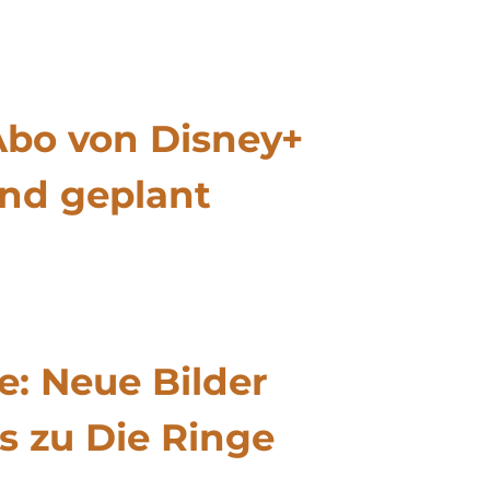
Abo von Disney+
and geplant
e: Neue Bilder
os zu Die Ringe