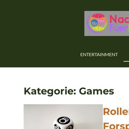
ENTERTAINMENT
Kategorie: Games
Rolle
Fors