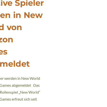
ive Spieler
en in New
d von
zon
es
meldet
eler werden in New World
 Games abgemeldet Das
Rollenspiel „New World“
ames erfreut sich seit