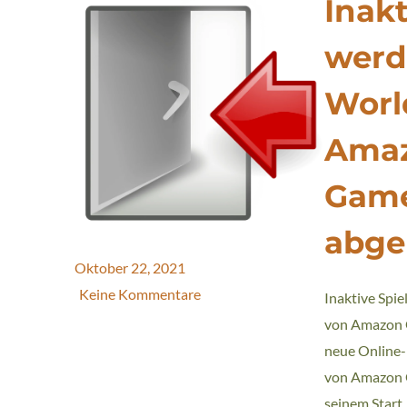
Inakt
werd
Worl
Ama
Gam
abge
Oktober 22, 2021
Keine Kommentare
Inaktive Spi
von Amazon
neue Online-
von Amazon G
seinem Start