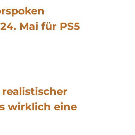
orspoken
24. Mai für PS5
realistischer
as wirklich eine