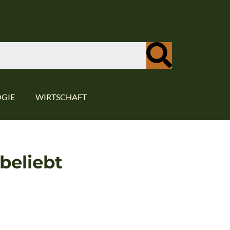
GIE
WIRTSCHAFT
beliebt