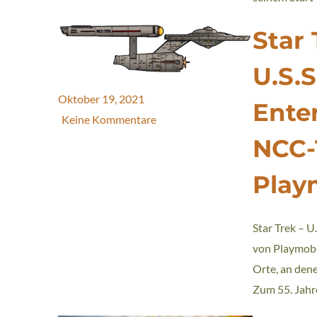
Star 
U.S.S
Oktober 19, 2021
Ente
Keine Kommentare
NCC-
Play
Star Trek – U
von Playmobi
Orte, an dene
Zum 55. Jahr