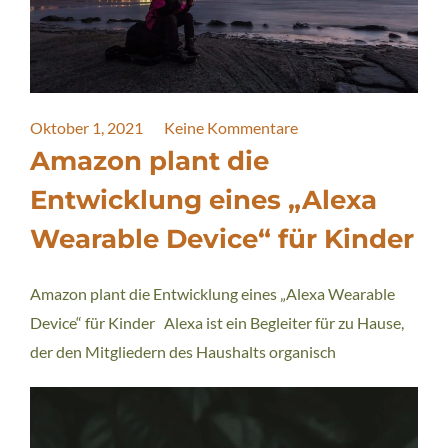
Oktober 1, 2021
Keine Kommentare
Amazon plant die
Entwicklung eines „Alexa
Wearable Device“ für Kinder
Amazon plant die Entwicklung eines „Alexa Wearable
Device“ für Kinder Alexa ist ein Begleiter für zu Hause,
der den Mitgliedern des Haushalts organisch