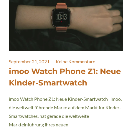
September 21, 2021
Keine Kommentare
imoo Watch Phone Z1: Neue
Kinder-Smartwatch
imoo Watch Phone Z1: Neue Kinder-Smartwatch imoo,
die weltweit führende Marke auf dem Markt für Kinder-
Smartwatches, hat gerade die weltweite
Markteinführung ihres neuen